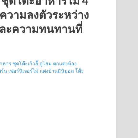
ชุดโต๊ะอาหารไม้ 4
สุ: ความลงตัวระหว่าง
ยและความทนทานที่
อาหาร
ชุดโต๊ะเก้าอี้
ดูโฮม
ตกแต่งห้อง
ิร์น
เฟอร์นิเจอร์ไม้
แต่งบ้านมินิมอล
โต๊ะ