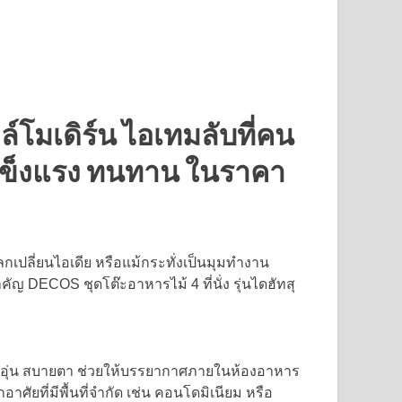
ล์โมเดิร์น ไอเทมลับที่คน
ั่ง แข็งแรง ทนทาน ในราคา
แลกเปลี่ยนไอเดีย หรือแม้กระทั่งเป็นมุมทำงาน
ญ DECOS ชุดโต๊ะอาหารไม้ 4 ที่นั่ง รุ่นไดฮัทสุ
สึกอบอุ่น สบายตา ช่วยให้บรรยากาศภายในห้องอาหาร
ศัยที่มีพื้นที่จำกัด เช่น คอนโดมิเนียม หรือ