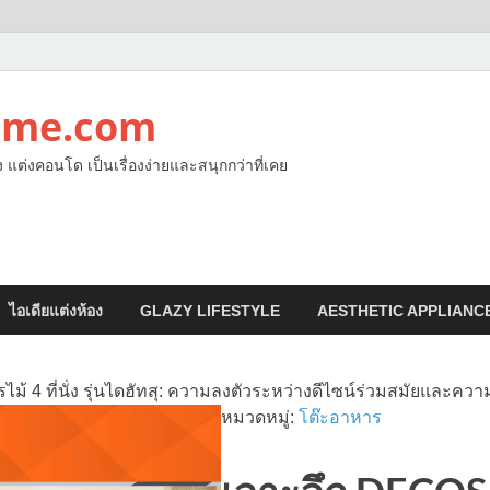
ome.com
ง แต่งคอนโด เป็นเรื่องง่ายและสนุกกว่าที่เคย
ไอเดียแต่งห้อง
GLAZY LIFESTYLE
AESTHETIC APPLIANC
ม้ 4 ที่นั่ง รุ่นไดฮัทสุ: ความลงตัวระหว่างดีไซน์ร่วมสมัยและคว
หมวดหมู่:
โต๊ะอาหาร