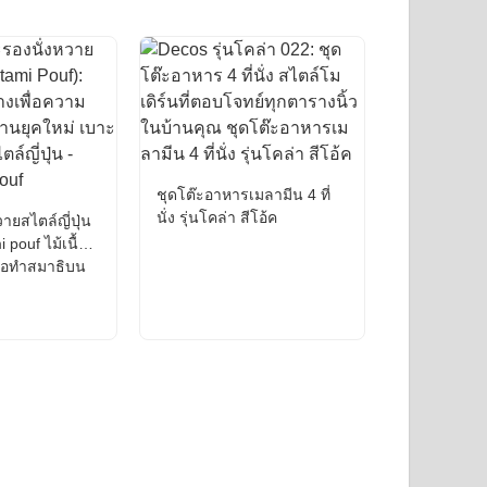
ชุดโต๊ะอาหารเมลามีน 4 ที่
นั่ง รุ่นโคล่า สีโอ้ค
ายสไตล์ญี่ปุ่น
 pouf ไม้เนื้อ
ื่อทำสมาธิบน