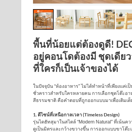
พื้นที่น้อยแต่ต้องดูดี! 
อยู่คอนโดต้องมี ชุดเดียว
ที่ใครก็เป็นเจ้าของได้
ในปัจจุบัน “ห้องอาหาร” ไม่ได้ทำหน้าที่เพียงแค่เป
ชั่วคราวสำหรับใครหลายคน การเลือกชุดโต๊ะอาหาร
สีธรรมชาติ คือคำตอบที่ถูกออกแบบมาเพื่อเติมเต็ม
1. ดีไซน์ที่เหนือกาลเวลา (Timeless Design)
รุ่นไดฮัทสุมาในสไตล์ “Modern Natural” ที่เน้น
ดูเป็นมิตรและกว้างขวางขึ้น การออกแบบขาโต๊ะและเ