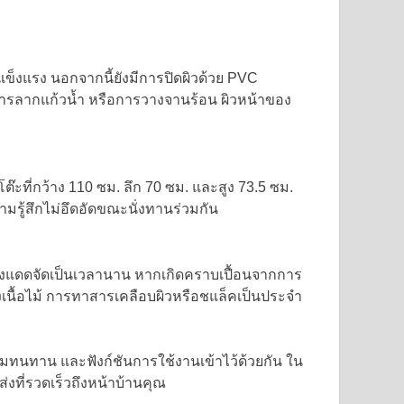
มแข็งแรง นอกจากนี้ยังมีการปิดผิวด้วย PVC
การลากแก้วน้ำ หรือการวางจานร้อน ผิวหน้าของ
โต๊ะที่กว้าง 110 ซม. ลึก 70 ซม. และสูง 73.5 ซม.
ามรู้สึกไม่อึดอัดขณะนั่งทานร่วมกัน
แสงแดดจัดเป็นเวลานาน หากเกิดคราบเปื้อนจากการ
เนื้อไม้ การทาสารเคลือบผิวหรือชแล็คเป็นประจำ
ามทนทาน และฟังก์ชันการใช้งานเข้าไว้ด้วยกัน ใน
งที่รวดเร็วถึงหน้าบ้านคุณ