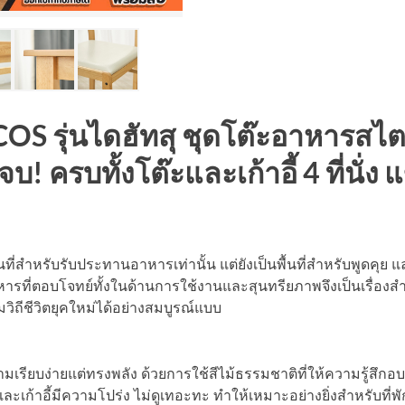
DECOS รุ่นไดฮัทสุ ชุดโต๊ะอาหารสไต
จบ! ครบทั้งโต๊ะและเก้าอี้ 4 ที่น
็นที่สำหรับรับประทานอาหารเท่านั้น แต่ยังเป็นพื้นที่สำหรับพูดคุย 
ที่ตอบโจทย์ทั้งในด้านการใช้งานและสุนทรียภาพจึงเป็นเรื่องสำคั
วิถีชีวิตยุคใหม่ได้อย่างสมบูรณ์แบบ
ความเรียบง่ายแต่ทรงพลัง ด้วยการใช้สีไม้ธรรมชาติที่ให้ความรู้
ก้าอี้มีความโปร่ง ไม่ดูเทอะทะ ทำให้เหมาะอย่างยิ่งสำหรับที่พักอา