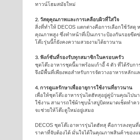
ทาวน์โฮมสมัยใหม่
2. วัสดุคุณภาพและการเคลือบผิวที่ใส่ใจ
สิ่งที่ทำให้ DECOS แตกต่างคือการเลือกใช้วัสดุ 
คุณภาพสูง ซึ่งทำหน้าที่เป็นเกราะป้องกันรอยข
โต๊ะรุ่นนี้ก็ยังคงความสวยงามได้ยาวนาน
3. ฟังก์ชันที่รองรับทุกสมาชิกในครอบครัว
ชุดโต๊ะอาหารชุดนี้มาพร้อมเก้าอี้ 4 ตัว ที่ได้รั
จึงมีพื้นที่เพียงพอสำหรับการจัดวางอาหารหลักแล
4. การดูแลรักษาเพื่ออายุการใช้งานที่ยาวนาน
เพื่อให้ชุดโต๊ะอาหารรุ่นไดฮัทสุอยู่คู่บ้านค
ใช้งาน สามารถใช้ผ้าชุบน้ำสบู่บิดหมาดเช็ดทำค
จะช่วยให้โต๊ะดูใหม่อยู่เสมอ
DECOS ชุดโต๊ะอาหารรุ่นไดฮัทสุ คือการลงทุนที่
ราคาที่จับต้องได้ มั่นใจได้ในคุณภาพสินค้าของ