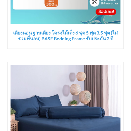
เตียงนอน ฐานเตียง โครงไม้เต็ง 6 ฟุต 5 ฟุต 3.5 ฟุต (ไม่
รวมที่นอน) BASE Bedding Frame รับประกัน 2 ปี