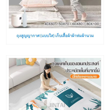
ถุงสูญญากาศ (แบบใส) เก็บเสื้อผ้าผ้าห่มผ้านวม