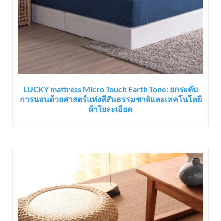
LUCKY mattress Micro Touch Earth Tone: ยกระดับ
การนอนด้วยศาสตร์แห่งสีสันธรรมชาติและเทคโนโลยี
ผ้าใยละเอียด