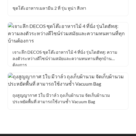
ชุดโต๊ะอาหารเมลามีน 2 ที่ รุ่น ทูน่า สีเทา
เจาะลึก DECOS ชุดโต๊ะอาหารไม้ 4 ที่นั่ง รุ่นไดฮัทสุ: ความ
ลงตัวระหว่างดีไซน์ร่วมสมัยและความทนทานที่ทุกบ้าน
ต้องการ
ถุงสูญญากาศ 1ใบ มีวาล์ว ถุงเก็บผ้านวม จัดเก็บผ้านวม
ประหยัดพื้นที่ สามารถใช้งานซ้ำ Vacuum Bag