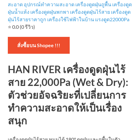
สะอาด
อุปกรณ์ทำความสะอาด
เครื่องดูดฝุ่นถูพื้น
เครื่องดูด
ฝุ่นน้ำแห้ง
เครื่องดูดฝุ่นพกพา
เครื่องดูดฝุ่นไร้สาย
เครื่องดูด
ฝุ่นไร้สายราคาถูก
เครื่องใช้ไฟฟ้าในบ้าน
แรงดูด22000Pa
⭐ 0.0 (0 รีวิว)
สั่งซื้อบน Shopee !!!
HAN RIVER เครื่องดูดฝุ่นไร้
สาย 22,000Pa (Wet & Dry):
ตัวช่วยอัจฉริยะที่เปลี่ยนการ
ทำความสะอาดให้เป็นเรื่อง
สนุก
เครื่องดูดฝุ่นไร้สาย หมุนได้ 180° ดูดฝุ่นและถูพื้นในตัว