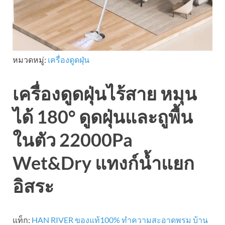
หมวดหมู่:
เครื่องดูดฝุ่น
เครื่องดูดฝุ่นไร้สาย หมุน
ได้ 180° ดูดฝุ่นและถูพื้น
ในตัว 22000Pa
Wet&Dry แทงก์น้ำแยก
อิสระ
แท็ก:
HAN RIVER
ของแท้100%
ทำความสะอาดพรม
บ้าน