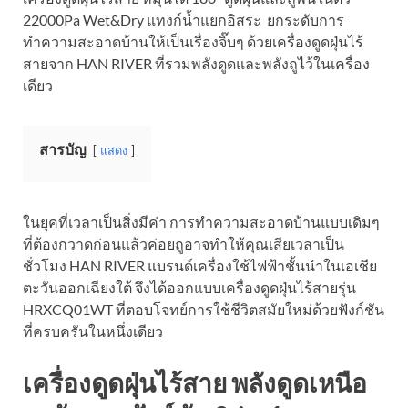
22000Pa Wet&Dry แทงก์น้ำแยกอิสระ ยกระดับการ
ทำความสะอาดบ้านให้เป็นเรื่องจิ๊บๆ ด้วยเครื่องดูดฝุ่นไร้
สายจาก HAN RIVER ที่รวมพลังดูดและพลังถูไว้ในเครื่อง
เดียว
สารบัญ
แสดง
ในยุคที่เวลาเป็นสิ่งมีค่า การทำความสะอาดบ้านแบบเดิมๆ
ที่ต้องกวาดก่อนแล้วค่อยถูอาจทำให้คุณเสียเวลาเป็น
ชั่วโมง HAN RIVER แบรนด์เครื่องใช้ไฟฟ้าชั้นนำในเอเชีย
ตะวันออกเฉียงใต้ จึงได้ออกแบบเครื่องดูดฝุ่นไร้สายรุ่น
HRXCQ01WT ที่ตอบโจทย์การใช้ชีวิตสมัยใหม่ด้วยฟังก์ชัน
ที่ครบครันในหนึ่งเดียว
เครื่องดูดฝุ่นไร้สาย พลังดูดเหนือ