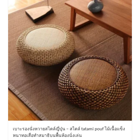
เบาะรองนั่งหวายสไตล์ญี่ปุ่น – สไตล์ tatami pouf ไม้เนื้อแข็ง
หนาทอเสื่อทำสมาธิบนพื้นห้องนั่งเล่น