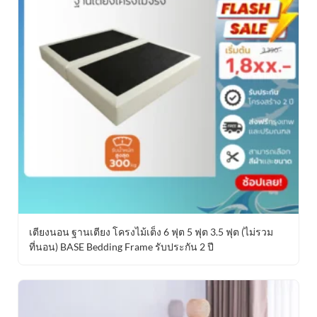
เตียงนอน ฐานเตียง โครงไม้เต็ง 6 ฟุต 5 ฟุต 3.5 ฟุต (ไม่รวม
ที่นอน) BASE Bedding Frame รับประกัน 2 ปี