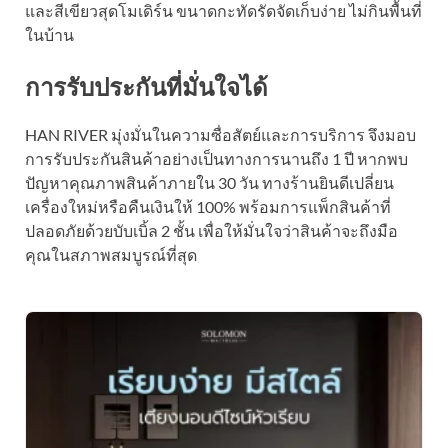
และสีเขียวสุดโมเดิร์น ขนาดกะทัดรัดจัดเก็บง่าย ไม่กินพื้นที่
ในบ้าน
การรับประกันที่มั่นใจได้
HAN RIVER มุ่งมั่นในความซื่อสัตย์และการบริการ จึงมอบ
การรับประกันสินค้าอย่างเป็นทางการนานถึง 1 ปี หากพบ
ปัญหาคุณภาพสินค้าภายใน 30 วัน ทางร้านยินดีเปลี่ยน
เครื่องใหม่หรือคืนเงินให้ 100% พร้อมการแพ็กสินค้าที่
ปลอดภัยด้วยบับเบิ้ล 2 ชั้น เพื่อให้มั่นใจว่าสินค้าจะถึงมือ
คุณในสภาพสมบูรณ์ที่สุด