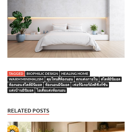
TAGGED
BIOPHILIC DESIGN
HEALING HOME
WARM MINIMALISM
คุมโทนสีห้องนอน
ตกแต่งภายใน
สไตล์มินิมอล
ห้องนอน สไตล์มินิมอล
ห้องนอนมินิมอล
เฟอร์นิเจอร์มัลติฟังก์ชัน
แต่งบ้านมินิมอล
ไอเดียแต่งห้องนอน
RELATED POSTS