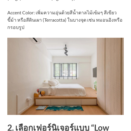
Accent Color: เพิ่มความอุ่นด้วยสีน้ำตาลไม้เข้มๆ สีเขียว
ขี้ม้า หรือสีดินเผา (Terracotta) ในบางจุด เช่น หมอนอิงหรือ
กรอบรูป
2. เลือกเฟอร์นิเจอร์แบบ “Low