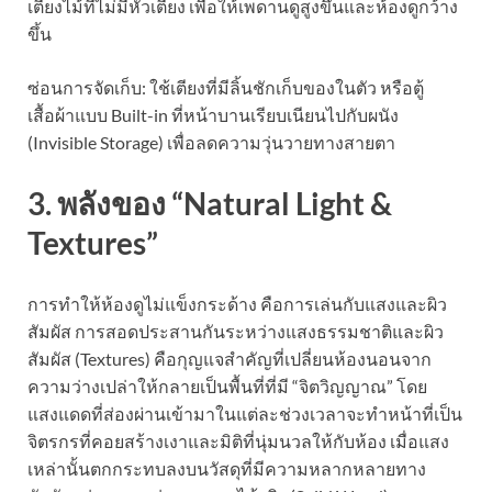
เตียงไม้ที่ไม่มีหัวเตียง เพื่อให้เพดานดูสูงขึ้นและห้องดูกว้าง
ขึ้น
ซ่อนการจัดเก็บ: ใช้เตียงที่มีลิ้นชักเก็บของในตัว หรือตู้
เสื้อผ้าแบบ Built-in ที่หน้าบานเรียบเนียนไปกับผนัง
(Invisible Storage) เพื่อลดความวุ่นวายทางสายตา
3. พลังของ “Natural Light &
Textures”
การทำให้ห้องดูไม่แข็งกระด้าง คือการเล่นกับแสงและผิว
สัมผัส การสอดประสานกันระหว่างแสงธรรมชาติและผิว
สัมผัส (Textures) คือกุญแจสำคัญที่เปลี่ยนห้องนอนจาก
ความว่างเปล่าให้กลายเป็นพื้นที่ที่มี “จิตวิญญาณ” โดย
แสงแดดที่ส่องผ่านเข้ามาในแต่ละช่วงเวลาจะทำหน้าที่เป็น
จิตรกรที่คอยสร้างเงาและมิติที่นุ่มนวลให้กับห้อง เมื่อแสง
เหล่านั้นตกกระทบลงบนวัสดุที่มีความหลากหลายทาง