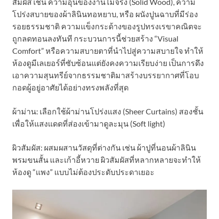
สัมผัส เช่น ความอุ่นของงานไม้จริง (Solid Wood), ความ
โปร่งสบายของผ้าลินินทอหยาบ, หรือ ผนังปูนฉาบที่มีร่อง
รอยธรรมชาติ ความแข็งกระด้างของรูปทรงเรขาคณิตจะ
ถูกลดทอนลงทันที กระบวนการนี้ช่วยสร้าง “Visual
Comfort” หรือความสบายตาที่นำไปสู่ความสบายใจ ทำให้
ห้องดูมีเลเยอร์ที่ซับซ้อนแต่ยังคงความเรียบง่าย เป็นการดึง
เอาความสุนทรีย์จากธรรมชาติมาสร้างบรรยากาศที่โอบ
กอดผู้อยู่อาศัยได้อย่างทรงพลังที่สุด
ผ้าม่าน: เลือกใช้ผ้าม่านโปร่งแสง (Sheer Curtains) สองชั้น
เพื่อให้แสงแดดที่ส่องเข้ามาดูละมุน (Soft light)
ผิวสัมผัส: ผสมผสานวัสดุที่ต่างกัน เช่น ผ้าปูที่นอนผ้าลินิน
พรมขนสั้น และเก้าอี้หวาย ผิวสัมผัสที่หลากหลายจะทำให้
ห้องดู “แพง” แบบไม่ต้องประดับประดาเยอะ