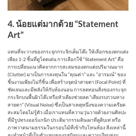
4. น้อยแต่มากด้วย “Statement
Art”
แทนที่จะวางของกระจุกกระจิกเต็มโต๊ะ ให้เลือกของตกแต่ง
เพียง 1-2 ชิ้นที่ดูโดดเด่น การเลือกใช้ “Statement Art” คือ
การเปลี่ยนแนวคิดจากการสะสมของตกแต่งปริมาณมาก
(Clutter) มาเป็นการลงทุนใน “คุณค่า” และ “อารมณ์” ของ
ชิ้นงานเพียงไม่กี่ชิ้น เพื่อสร้างจุดนำสายตา (Focal Point) ที่
ชัดเจนและมีพลังให้กับห้องนอน การลดทอนสิ่งของกระจุก
กระจิกบนพื้นผิวโต๊ะหรือหัวเตียงช่วยลด “เสียงรบกวนทาง
สายตา” (Visual Noise) ซึ่งเป็นสาเหตุหนึ่งของความเครียด
สะสมโดยไม่รู้ตัว เมื่อเราแทนที่ความวุ่นวายด้วยงานศิลปะ
ที่มีรูปทรงออร์แกนิก ประติมากรรมดินเผาที่ดูดิบเท่ หรือ
ภาพวาดนามธรรมในกรอบไม้ที่เข้ากับโทนห้อง สิ่งเหล่านี้
จะทำหน้าที่เป็นตัวแทนของรสนิยมและความเงียบสงบ