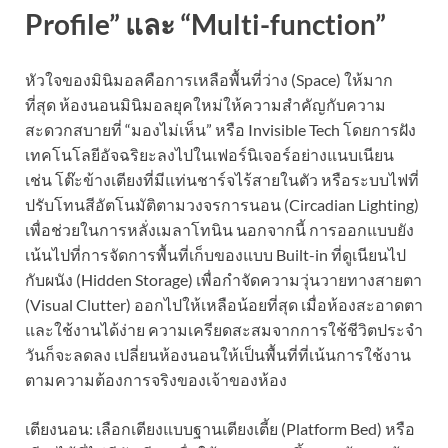
Profile” และ “Multi-function”
หัวใจของมินิมอลคือการเหลือพื้นที่ว่าง (Space) ให้มาก
ที่สุด ห้องนอนมินิมอลยุคใหม่ให้ความสำคัญกับความ
สะดวกสบายที่ “มองไม่เห็น” หรือ Invisible Tech โดยการฝัง
เทคโนโลยีอัจฉริยะลงไปในเฟอร์นิเจอร์อย่างแนบเนียน
เช่น โต๊ะข้างเตียงที่มีแท่นชาร์จไร้สายในตัว หรือระบบไฟที่
ปรับโทนสีอัตโนมัติตามวงจรการนอน (Circadian Lighting)
เพื่อช่วยในการหลั่งเมลาโทนิน นอกจากนี้ การออกแบบยัง
เน้นไปที่การจัดการพื้นที่เก็บของแบบ Built-in ที่ดูเนียนไป
กับผนัง (Hidden Storage) เพื่อกำจัดความวุ่นวายทางสายตา
(Visual Clutter) ออกไปให้เหลือน้อยที่สุด เมื่อห้องสะอาดตา
และใช้งานได้ง่าย ความเครียดสะสมจากการใช้ชีวิตประจำ
วันก็จะลดลง เปลี่ยนห้องนอนให้เป็นพื้นที่ที่เน้นการใช้งาน
ตามความต้องการจริงของเจ้าของห้อง
เตียงนอน: เลือกเตียงแบบฐานเตียงเตี้ย (Platform Bed) หรือ