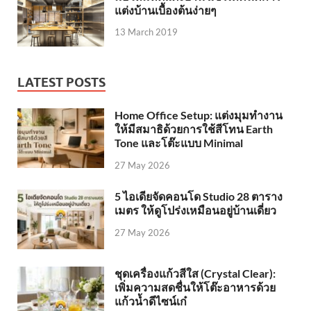
แต่งบ้านเบื้องต้นง่ายๆ
13 March 2019
LATEST POSTS
Home Office Setup: แต่งมุมทำงาน
ให้มีสมาธิด้วยการใช้สีโทน Earth
Tone และโต๊ะแบบ Minimal
27 May 2026
5 ไอเดียจัดคอนโด Studio 28 ตาราง
เมตร ให้ดูโปร่งเหมือนอยู่บ้านเดี่ยว
27 May 2026
ชุดเครื่องแก้วสีใส (Crystal Clear):
เพิ่มความสดชื่นให้โต๊ะอาหารด้วย
แก้วน้ำดีไซน์เก๋