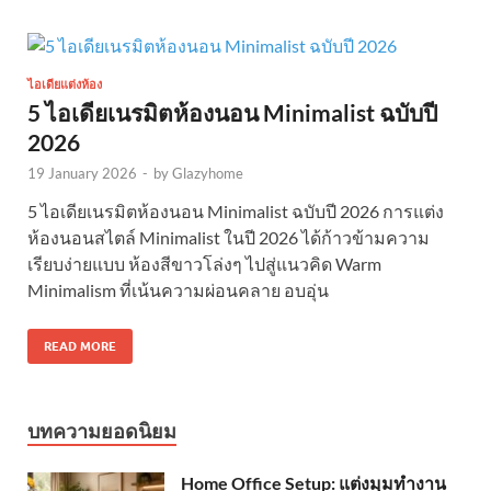
ไอเดียแต่งห้อง
5 ไอเดียเนรมิตห้องนอน Minimalist ฉบับปี
2026
19 January 2026
-
by
Glazyhome
5 ไอเดียเนรมิตห้องนอน Minimalist ฉบับปี 2026 การแต่ง
ห้องนอนสไตล์ Minimalist ในปี 2026 ได้ก้าวข้ามความ
เรียบง่ายแบบ ห้องสีขาวโล่งๆ ไปสู่แนวคิด Warm
Minimalism ที่เน้นความผ่อนคลาย อบอุ่น
READ MORE
บทความยอดนิยม
Home Office Setup: แต่งมุมทำงาน