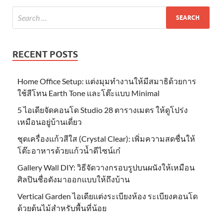
RECENT POSTS
Home Office Setup: แต่งมุมทำงานให้มีสมาธิด้วยการ
ใช้สีโทน Earth Tone และโต๊ะแบบ Minimal
5 ไอเดียจัดคอนโด Studio 28 ตารางเมตร ให้ดูโปร่ง
เหมือนอยู่บ้านเดี่ยว
ชุดเครื่องแก้วสีใส (Crystal Clear): เพิ่มความสดชื่นให้
โต๊ะอาหารด้วยแก้วน้ำดีไซน์เก๋
Gallery Wall DIY: วิธีจัดวางกรอบรูปบนผนังให้เหมือน
ศิลปินชื่อดังมาออกแบบให้ถึงบ้าน
Vertical Garden ไอเดียแต่งระเบียงห้อง ระเบียงคอนโด
ด้วยต้นไม้สำหรับพื้นที่น้อย