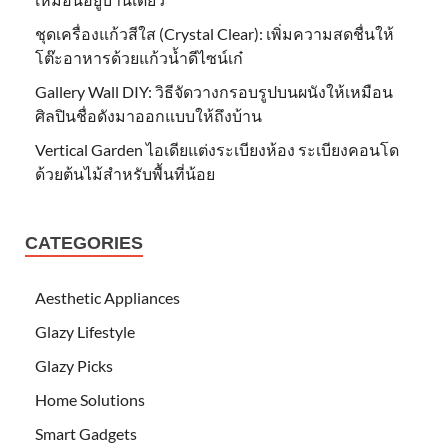
ชุดเครื่องแก้วสีใส (Crystal Clear): เพิ่มความสดชื่นให้
โต๊ะอาหารด้วยแก้วน้ำดีไซน์เก๋
Gallery Wall DIY: วิธีจัดวางกรอบรูปบนผนังให้เหมือน
ศิลปินชื่อดังมาออกแบบให้ถึงบ้าน
Vertical Garden ไอเดียแต่งระเบียงห้อง ระเบียงคอนโด
ด้วยต้นไม้สำหรับพื้นที่น้อย
CATEGORIES
Aesthetic Appliances
Glazy Lifestyle
Glazy Picks
Home Solutions
Smart Gadgets