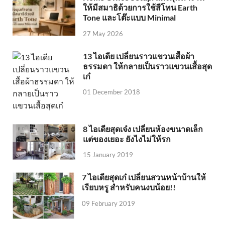
ให้มีสมาธิด้วยการใช้สีโทน Earth
Tone และโต๊ะแบบ Minimal
27 May 2026
13 ไอเดีย เปลี่ยนราวแขวนเสื้อผ้า
ธรรมดา ให้กลายเป็นราวแขวนเสื้อสุด
เก๋
01 December 2018
8 ไอเดียสุดเจ๋ง เปลี่ยนห้องขนาดเล็ก
แต่ของเยอะ ยังไงไม่ให้รก
15 January 2019
7 ไอเดียสุดเก๋ เปลี่ยนสวนหน้าบ้านให้
เรียบหรู สำหรับคนงบน้อย!!
09 February 2019