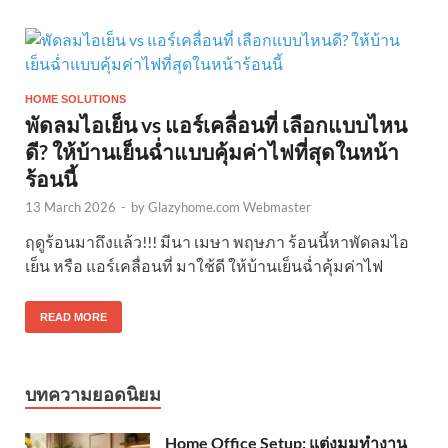
HOME SOLUTIONS
พัดลมไอเย็น vs แอร์เคลื่อนที่ เลือกแบบไหน
ดี? ให้บ้านเย็นฉ่ำแบบคุ้มค่าไฟที่สุดในหน้า
ร้อนนี้
13 March 2026
-
by
Glazyhome.com Webmaster
ฤดูร้อนมาถึงแล้ว!!! มีนา เมษา พฤษภา ร้อนนี้หาพัดลมไอ
เย็น หรือ แอร์เคลื่อนที่ มาใช้ดี ให้บ้านเย็นฉ่ำคุ้มค่าไฟ
READ MORE
บทความยอดนิยม
Home Office Setup: แต่งมุมทำงาน