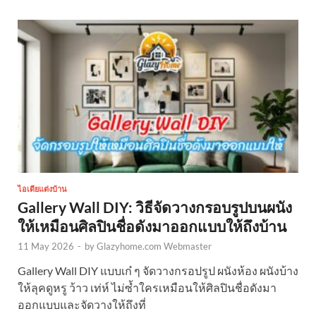
ไอเดียแต่งบ้าน
Gallery Wall DIY: วิธีจัดวางกรอบรูปบนผนัง
ให้เหมือนศิลปินชื่อดังมาออกแบบให้ถึงบ้าน
11 May 2026
-
by
Glazyhome.com Webmaster
Gallery Wall DIY แบบเก๋ ๆ จัดวางกรอปรูป ผนังห้อง ผนังบ้าง
ให้ลุคดูหรู ว้าว เท่ห์ ไม่ซ้ำใครเหมือนให้ศิลปินชื่อดังมา
ออกแบบและจัดวางให้ถึงที่