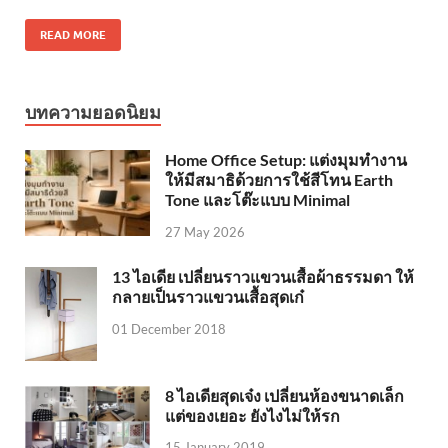
READ MORE
บทความยอดนิยม
Home Office Setup: แต่งมุมทำงาน
ให้มีสมาธิด้วยการใช้สีโทน Earth
Tone และโต๊ะแบบ Minimal
27 May 2026
13 ไอเดีย เปลี่ยนราวแขวนเสื้อผ้าธรรมดา ให้
กลายเป็นราวแขวนเสื้อสุดเก๋
01 December 2018
8 ไอเดียสุดเจ๋ง เปลี่ยนห้องขนาดเล็ก
แต่ของเยอะ ยังไงไม่ให้รก
15 January 2019