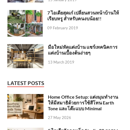
7 ไอเดียสุดเก๋ เปลี่ยนสวนหน้าบ้านให้
เรียบหรู สำหรับคนงบน้อย!!
09 February 2019
มือใหม่หัดแต่งบ้าน แชร์เทคนิคการ
แต่งบ้านเบื้องต้นง่ายๆ
13 March 2019
LATEST POSTS
Home Office Setup: แต่งมุมทำงาน
ให้มีสมาธิด้วยการใช้สีโทน Earth
Tone และโต๊ะแบบ Minimal
27 May 2026