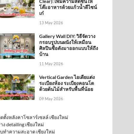
Clear): เพิ่มความสดชื่นให้
โต๊ะอาหารด้วยแก้วน้ำดีไซน์
เก๋
13 May 2026
Gallery Wall DIY: วิธีจัดวาง
กรอบรูปบนผนังให้เหมือน
ศิลปินชื่อดังมาออกแบบให้ถึง
บ้าน
11 May 2026
Vertical Garden ไอเดียแต่ง
ระเบียงห้อง ระเบียงคอนโด
ด้วยต้นไม้สำหรับพื้นที่น้อย
09 May 2026
ิดตั้งหลังคาโซลาร์เซลล์ เชียงใหม่
้าง detailing เชียงใหม่
ับทำความสะอาด เชียงใหม่