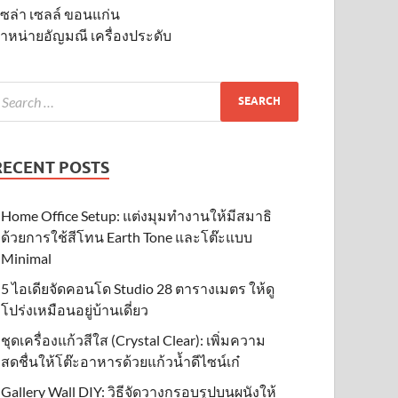
ซล่า เซลล์ ขอนแก่น
ำหน่ายอัญมณี เครื่องประดับ
RECENT POSTS
Home Office Setup: แต่งมุมทำงานให้มีสมาธิ
ด้วยการใช้สีโทน Earth Tone และโต๊ะแบบ
Minimal
5 ไอเดียจัดคอนโด Studio 28 ตารางเมตร ให้ดู
โปร่งเหมือนอยู่บ้านเดี่ยว
ชุดเครื่องแก้วสีใส (Crystal Clear): เพิ่มความ
สดชื่นให้โต๊ะอาหารด้วยแก้วน้ำดีไซน์เก๋
Gallery Wall DIY: วิธีจัดวางกรอบรูปบนผนังให้