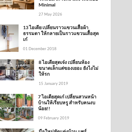
Minimal
27 May 2026
13 ไอเดีย เปลี่ยนราวแขวนเสื้อผ้า
ธรรมดา ให้กลายเป็นราวแขวนเสื้อสุด
เก๋
01 December 2018
8 ไอเดียสุดเจ๋ง เปลี่ยนห้อง
ขนาดเล็กแต่ของเยอะ ยังไงไม่
ให้รก
15 January 2019
7 ไอเดียสุดเก๋ เปลี่ยนสวนหน้า
บ้านให้เรียบหรู สำหรับคนงบ
น้อย!!
09 February 2019
มือใหม่หัดแต่งบ้าน แชร์