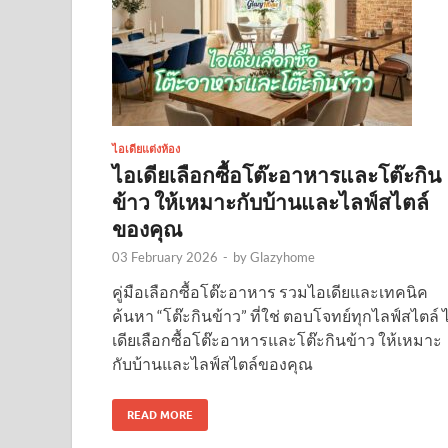
ไอเดียแต่งห้อง
ไอเดียเลือกซื้อโต๊ะอาหารและโต๊ะกิน
ข้าว ให้เหมาะกับบ้านและไลฟ์สไตล์
ของคุณ
03 February 2026
-
by
Glazyhome
คู่มือเลือกซื้อโต๊ะอาหาร รวมไอเดียและเทคนิค
ค้นหา “โต๊ะกินข้าว” ที่ใช่ ตอบโจทย์ทุกไลฟ์สไตล์ 
เดียเลือกซื้อโต๊ะอาหารและโต๊ะกินข้าว ให้เหมาะ
กับบ้านและไลฟ์สไตล์ของคุณ
READ MORE