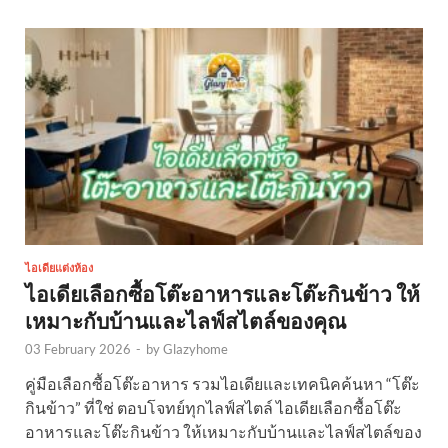
ไอเดียแต่งห้อง
ไอเดียเลือกซื้อโต๊ะอาหารและโต๊ะกินข้าว ให้
เหมาะกับบ้านและไลฟ์สไตล์ของคุณ
03 February 2026
-
by
Glazyhome
คู่มือเลือกซื้อโต๊ะอาหาร รวมไอเดียและเทคนิคค้นหา “โต๊ะ
กินข้าว” ที่ใช่ ตอบโจทย์ทุกไลฟ์สไตล์ ไอเดียเลือกซื้อโต๊ะ
อาหารและโต๊ะกินข้าว ให้เหมาะกับบ้านและไลฟ์สไตล์ของ