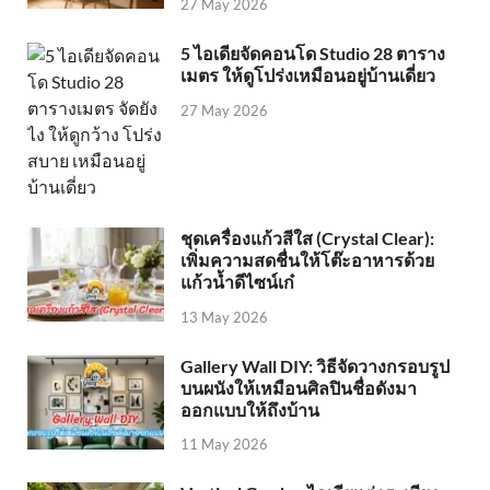
27 May 2026
5 ไอเดียจัดคอนโด Studio 28 ตาราง
เมตร ให้ดูโปร่งเหมือนอยู่บ้านเดี่ยว
27 May 2026
ชุดเครื่องแก้วสีใส (Crystal Clear):
เพิ่มความสดชื่นให้โต๊ะอาหารด้วย
แก้วน้ำดีไซน์เก๋
13 May 2026
Gallery Wall DIY: วิธีจัดวางกรอบรูป
บนผนังให้เหมือนศิลปินชื่อดังมา
ออกแบบให้ถึงบ้าน
11 May 2026