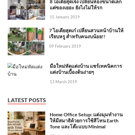
8 ไอเดียสุดเจ๋ง เปลี่ยนห้องขนาดเล็ก
แต่ของเยอะ ยังไงไม่ให้รก
15 January 2019
7 ไอเดียสุดเก๋ เปลี่ยนสวนหน้าบ้านให้
เรียบหรู สำหรับคนงบน้อย!!
09 February 2019
มือใหม่หัดแต่งบ้าน แชร์เทคนิคการ
แต่งบ้านเบื้องต้นง่ายๆ
13 March 2019
LATEST POSTS
Home Office Setup: แต่งมุมทำงาน
ให้มีสมาธิด้วยการใช้สีโทน Earth
Tone และโต๊ะแบบ Minimal