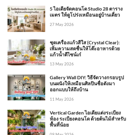
5 ไอเดียจัดคอนโด Studio 28 ตาราง
เมตร ให้ดูโปร่งเหมือนอยู่บ้านเดี่ยว
27 May 2026
ชุดเครื่องแก้วสีใส (Crystal Clear):
เพิ่มความสดชื่นให้โต๊ะอาหารด้วย
แก้วน้ำดีไซน์เก๋
13 May 2026
Gallery Wall DIY: วิธีจัดวางกรอบรูป
บนผนังให้เหมือนศิลปินชื่อดังมา
ออกแบบให้ถึงบ้าน
11 May 2026
Vertical Garden ไอเดียแต่งระเบียง
ห้อง ระเบียงคอนโด ด้วยต้นไม้สำหรับ
พื้นที่น้อย
09 May 2026