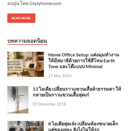
อบอุ่น โดย Glazyhome.com
READ MORE
บทความยอดนิยม
Home Office Setup: แต่งมุมทำงาน
ให้มีสมาธิด้วยการใช้สีโทน Earth
Tone และโต๊ะแบบ Minimal
27 May 2026
13 ไอเดีย เปลี่ยนราวแขวนเสื้อผ้าธรรมดา ให้
กลายเป็นราวแขวนเสื้อสุดเก๋
01 December 2018
8 ไอเดียสุดเจ๋ง เปลี่ยนห้องขนาดเล็ก
แต่ของเยอะ ยังไงไม่ให้รก