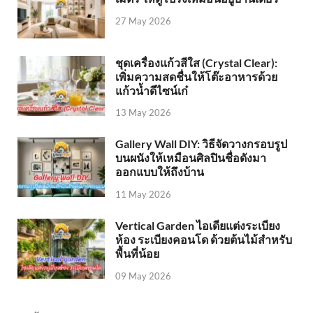
27 May 2026
ชุดเครื่องแก้วสีใส (Crystal Clear):
เพิ่มความสดชื่นให้โต๊ะอาหารด้วย
แก้วน้ำดีไซน์เก๋
13 May 2026
Gallery Wall DIY: วิธีจัดวางกรอบรูป
บนผนังให้เหมือนศิลปินชื่อดังมา
ออกแบบให้ถึงบ้าน
11 May 2026
Vertical Garden ไอเดียแต่งระเบียง
ห้อง ระเบียงคอนโด ด้วยต้นไม้สำหรับ
พื้นที่น้อย
09 May 2026