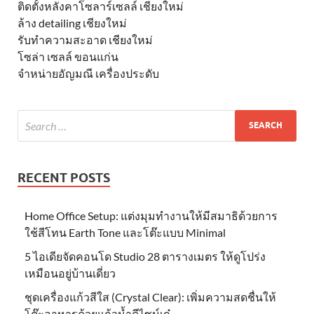
ติดตั้งหลังคาโซลาร์เซลล์ เชียงใหม่
ล้าง detailing เชียงใหม่
รับทำความสะอาด เชียงใหม่
โซล่า เซลล์ ขอนแก่น
จำหน่ายอัญมณี เครื่องประดับ
RECENT POSTS
Home Office Setup: แต่งมุมทำงานให้มีสมาธิด้วยการ
ใช้สีโทน Earth Tone และโต๊ะแบบ Minimal
5 ไอเดียจัดคอนโด Studio 28 ตารางเมตร ให้ดูโปร่ง
เหมือนอยู่บ้านเดี่ยว
ชุดเครื่องแก้วสีใส (Crystal Clear): เพิ่มความสดชื่นให้
โต๊ะอาหารด้วยแก้วน้ำดีไซน์เก๋