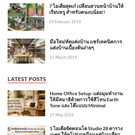
7 ไอเดียสุดเก๋ เปลี่ยนสวนหน้าบ้านให้
เรียบหรู สำหรับคนงบน้อย!!
09 February 2019
มือใหม่หัดแต่งบ้าน แชร์เทคนิคการ
แต่งบ้านเบื้องต้นง่ายๆ
13 March 2019
LATEST POSTS
Home Office Setup: แต่งมุมทำงาน
ให้มีสมาธิด้วยการใช้สีโทน Earth
Tone และโต๊ะแบบ Minimal
27 May 2026
5 ไอเดียจัดคอนโด Studio 28 ตาราง
เมตร ให้ดูโปร่งเหมือนอยู่บ้านเดี่ยว