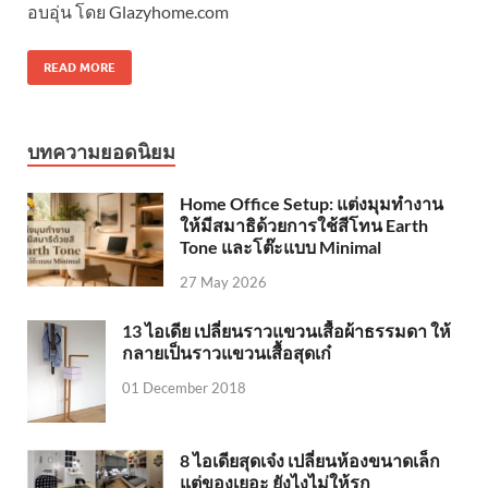
อบอุ่น โดย Glazyhome.com
READ MORE
บทความยอดนิยม
Home Office Setup: แต่งมุมทำงาน
ให้มีสมาธิด้วยการใช้สีโทน Earth
Tone และโต๊ะแบบ Minimal
27 May 2026
13 ไอเดีย เปลี่ยนราวแขวนเสื้อผ้าธรรมดา ให้
กลายเป็นราวแขวนเสื้อสุดเก๋
01 December 2018
8 ไอเดียสุดเจ๋ง เปลี่ยนห้องขนาดเล็ก
แต่ของเยอะ ยังไงไม่ให้รก