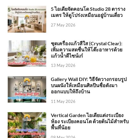
5 ไอเดียจัดคอนโด Studio 28 ตาราง
เมตร ให้ดูโปร่งเหมือนอยู่บ้านเดี่ยว
27 May 2026
ชุดเครื่องแก้วสีใส (Crystal Clear):
เพิ่มความสดชื่นให้โต๊ะอาหารด้วย
แก้วน้ำดีไซน์เก๋
13 May 2026
Gallery Wall DIY: วิธีจัดวางกรอบรูป
บนผนังให้เหมือนศิลปินชื่อดังมา
ออกแบบให้ถึงบ้าน
11 May 2026
Vertical Garden ไอเดียแต่งระเบียง
ห้อง ระเบียงคอนโด ด้วยต้นไม้สำหรับ
พื้นที่น้อย
09 May 2026