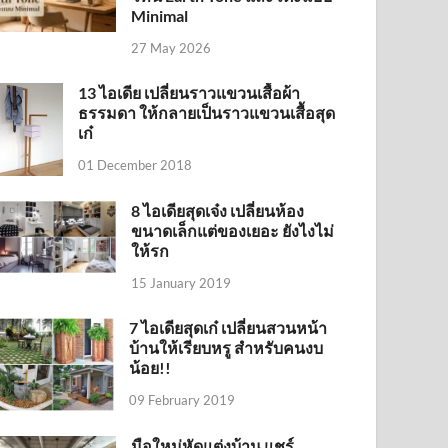
Minimal
27 May 2026
13 ไอเดีย เปลี่ยนราวแขวนเสื้อผ้า
ธรรมดา ให้กลายเป็นราวแขวนเสื้อสุด
เก๋
01 December 2018
8 ไอเดียสุดเจ๋ง เปลี่ยนห้อง
ขนาดเล็กแต่ของเยอะ ยังไงไม่
ให้รก
15 January 2019
7 ไอเดียสุดเก๋ เปลี่ยนสวนหน้า
บ้านให้เรียบหรู สำหรับคนงบ
น้อย!!
09 February 2019
มือใหม่หัดแต่งบ้าน แชร์