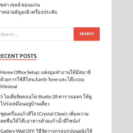
ซล่า เซลล์ ขอนแก่น
ำหน่ายอัญมณี เครื่องประดับ
RECENT POSTS
Home Office Setup: แต่งมุมทำงานให้มีสมาธิ
ด้วยการใช้สีโทน Earth Tone และโต๊ะแบบ
Minimal
5 ไอเดียจัดคอนโด Studio 28 ตารางเมตร ให้ดู
โปร่งเหมือนอยู่บ้านเดี่ยว
ชุดเครื่องแก้วสีใส (Crystal Clear): เพิ่มความ
สดชื่นให้โต๊ะอาหารด้วยแก้วน้ำดีไซน์เก๋
Gallery Wall DIY: วิธีจัดวางกรอบรูปบนผนังให้