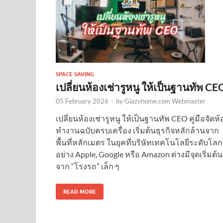
SPACE SAVING
เปลี่ยนห้องเช่ารูหนู ให้เป็นฐานทัพ CE
05 February 2026
-
by
Glazyhome.com Webmaster
เปลี่ยนห้องเช่ารูหนู ให้เป็นฐานทัพ CEO คู่มือจัดห้
ทำงานฉบับครบเครื่อง เริ่มต้นธุรกิจหลักล้านจาก
พื้นที่หลักเมตร ในยุคที่บริษัทเทคโนโลยีระดับโลก
อย่าง Apple, Google หรือ Amazon ต่างมีจุดเริ่มต้น
จาก “โรงรถ” เล็ก ๆ
READ MORE