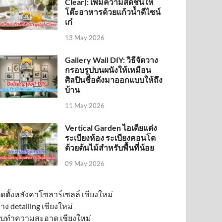
Clear): เพิ่มความสดชื่นให้
โต๊ะอาหารด้วยแก้วน้ำดีไซน์
เก๋
13 May 2026
Gallery Wall DIY: วิธีจัดวาง
กรอบรูปบนผนังให้เหมือน
ศิลปินชื่อดังมาออกแบบให้ถึง
บ้าน
11 May 2026
Vertical Garden ไอเดียแต่ง
ระเบียงห้อง ระเบียงคอนโด
ด้วยต้นไม้สำหรับพื้นที่น้อย
09 May 2026
ิดตั้งหลังคาโซลาร์เซลล์ เชียงใหม่
้าง detailing เชียงใหม่
ับทำความสะอาด เชียงใหม่