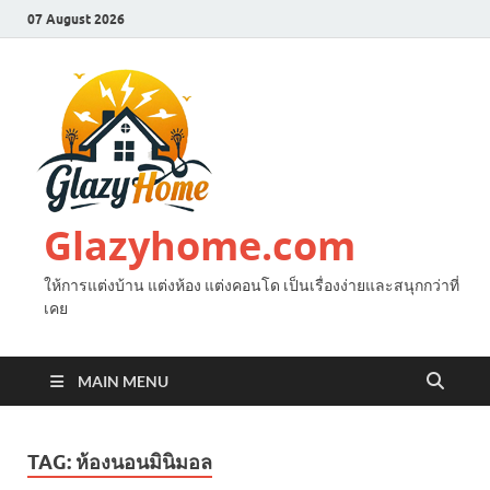
07 August 2026
Glazyhome.com
ให้การแต่งบ้าน แต่งห้อง แต่งคอนโด เป็นเรื่องง่ายและสนุกกว่าที่
เคย
MAIN MENU
TAG:
ห้องนอนมินิมอล