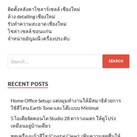
ติดตั้งหลังคาโซลาร์เซลล์ เชียงใหม่
ล้าง detailing เชียงใหม่
รับทำความสะอาด เชียงใหม่
โซล่า เซลล์ ขอนแก่น
จำหน่ายอัญมณี เครื่องประดับ
RECENT POSTS
Home Office Setup: แต่งมุมทำงานให้มีสมาธิด้วยการ
ใช้สีโทน Earth Tone และโต๊ะแบบ Minimal
5 ไอเดียจัดคอนโด Studio 28 ตารางเมตร ให้ดูโปร่ง
เหมือนอยู่บ้านเดี่ยว
ชุดเครื่องแก้วสีใส (Crystal Clear): เพิ่มความสดชื่นให้