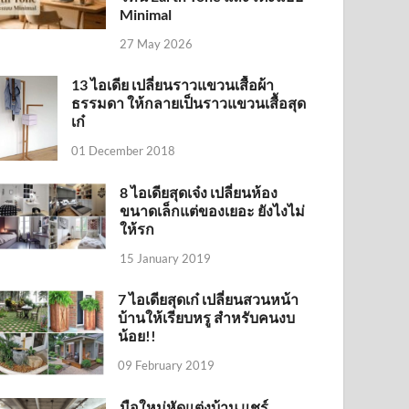
Minimal
27 May 2026
13 ไอเดีย เปลี่ยนราวแขวนเสื้อผ้า
ธรรมดา ให้กลายเป็นราวแขวนเสื้อสุด
เก๋
01 December 2018
8 ไอเดียสุดเจ๋ง เปลี่ยนห้อง
ขนาดเล็กแต่ของเยอะ ยังไงไม่
ให้รก
15 January 2019
7 ไอเดียสุดเก๋ เปลี่ยนสวนหน้า
บ้านให้เรียบหรู สำหรับคนงบ
น้อย!!
09 February 2019
มือใหม่หัดแต่งบ้าน แชร์