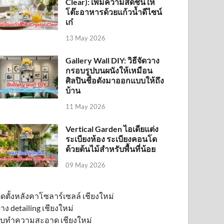
Clear): เพิ่มความสดชื่นให้
โต๊ะอาหารด้วยแก้วน้ำดีไซน์
เก๋
13 May 2026
Gallery Wall DIY: วิธีจัดวาง
กรอบรูปบนผนังให้เหมือน
ศิลปินชื่อดังมาออกแบบให้ถึง
บ้าน
11 May 2026
Vertical Garden ไอเดียแต่ง
ระเบียงห้อง ระเบียงคอนโด
ด้วยต้นไม้สำหรับพื้นที่น้อย
09 May 2026
ิดตั้งหลังคาโซลาร์เซลล์ เชียงใหม่
้าง detailing เชียงใหม่
ับทำความสะอาด เชียงใหม่