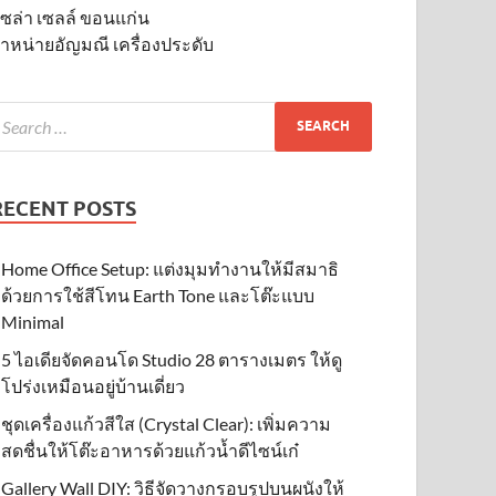
ซล่า เซลล์ ขอนแก่น
ำหน่ายอัญมณี เครื่องประดับ
RECENT POSTS
Home Office Setup: แต่งมุมทำงานให้มีสมาธิ
ด้วยการใช้สีโทน Earth Tone และโต๊ะแบบ
Minimal
5 ไอเดียจัดคอนโด Studio 28 ตารางเมตร ให้ดู
โปร่งเหมือนอยู่บ้านเดี่ยว
ชุดเครื่องแก้วสีใส (Crystal Clear): เพิ่มความ
สดชื่นให้โต๊ะอาหารด้วยแก้วน้ำดีไซน์เก๋
Gallery Wall DIY: วิธีจัดวางกรอบรูปบนผนังให้