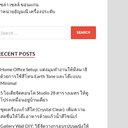
ซล่า เซลล์ ขอนแก่น
ำหน่ายอัญมณี เครื่องประดับ
RECENT POSTS
Home Office Setup: แต่งมุมทำงานให้มีสมาธิ
ด้วยการใช้สีโทน Earth Tone และโต๊ะแบบ
Minimal
5 ไอเดียจัดคอนโด Studio 28 ตารางเมตร ให้ดู
โปร่งเหมือนอยู่บ้านเดี่ยว
ชุดเครื่องแก้วสีใส (Crystal Clear): เพิ่มความ
สดชื่นให้โต๊ะอาหารด้วยแก้วน้ำดีไซน์เก๋
Gallery Wall DIY: วิธีจัดวางกรอบรูปบนผนังให้