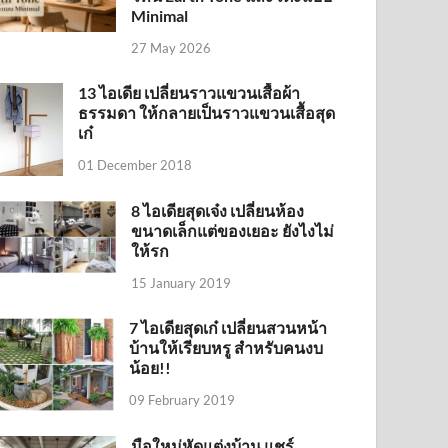
Minimal
27 May 2026
13 ไอเดีย เปลี่ยนราวแขวนเสื้อผ้า
ธรรมดา ให้กลายเป็นราวแขวนเสื้อสุด
เก๋
01 December 2018
8 ไอเดียสุดเจ๋ง เปลี่ยนห้อง
ขนาดเล็กแต่ของเยอะ ยังไงไม่
ให้รก
15 January 2019
7 ไอเดียสุดเก๋ เปลี่ยนสวนหน้า
บ้านให้เรียบหรู สำหรับคนงบ
น้อย!!
09 February 2019
มือใหม่หัดแต่งบ้าน แชร์