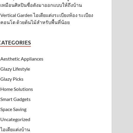
เหมือนศิลปินชื่อดังมาออกแบบให้ถึงบ้าน
Vertical Garden ไอเดียแต่งระเบียงห้อง ระเบียง
คอนโด ด้วยต้นไม้สำหรับพื้นที่น้อย
CATEGORIES
Aesthetic Appliances
Glazy Lifestyle
Glazy Picks
Home Solutions
Smart Gadgets
Space Saving
Uncategorized
ไอเดียแต่งบ้าน