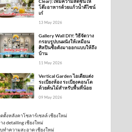
Clear): เพิ่มความสดชื่นให้
โต๊ะอาหารด้วยแก้วน้ำดีไซน์
เก๋
13 May 2026
Gallery Wall DIY: วิธีจัดวาง
กรอบรูปบนผนังให้เหมือน
ศิลปินชื่อดังมาออกแบบให้ถึง
บ้าน
11 May 2026
Vertical Garden ไอเดียแต่ง
ระเบียงห้อง ระเบียงคอนโด
ด้วยต้นไม้สำหรับพื้นที่น้อย
09 May 2026
ิดตั้งหลังคาโซลาร์เซลล์ เชียงใหม่
้าง detailing เชียงใหม่
ับทำความสะอาด เชียงใหม่