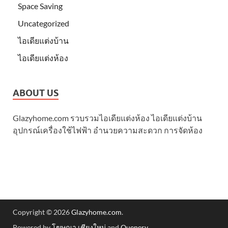
Space Saving
Uncategorized
ไอเดียแต่งบ้าน
ไอเดียแต่งห้อง
ABOUT US
Glazyhome.com รวบรวมไอเดียแต่งห้อง ไอเดียแต่งบ้าน
อุปกรณ์เครื่องใช้ไฟฟ้า อำนวยความสะดวก การจัดห้อง
Copyright © 2026
Glazyhome.com
.
Powered by
โฆษณา เชียงใหม่
and
Quenery
.