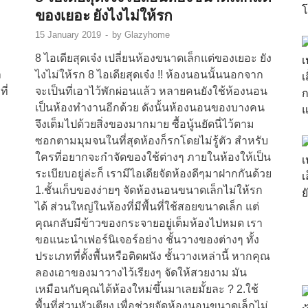
ของเยอะ ยังไงไม่ให้รก
15 January 2019
-
by
Glazyhome
8 ไอเดียสุดเจ๋ง เปลี่ยนห้องขนาดเล็กแต่ของเยอะ ยัง
า
ไงไม่ให้รก 8 ไอเดียสุดเจ๋ง !! ห้องนอนนั้นนอกจาก
ี่
จะเป็นที่เอาไว้พักผ่อนแล้ว หลายคนยังใช้ห้องนอน
เป็นห้องทำงานอีกด้วย ดังนั้นห้องนอนของบางคน
จึงเต็มไปด้วยสิ่งของมากมาย ซื้อนู้นยัดนี่ไว้ตาม
ซอกตามมุมจนในที่สุดห้องก็รกโดยไม่รู้ตัว สำหรับ
ใครที่อยากจะกำจัดของใช้ต่างๆ ภายในห้องให้เป็น
ระเบียบอยู่ล่ะก็ เรามีไอเดียจัดห้องดีๆมาฝากกันด้วย
1.ชั้นเก็บของง่ายๆ จัดห้องนอนขนาดเล็กไม่ให้รก
ได้ ส่วนใหญ่ในห้องที่มีพื้นที่ใช้สอยขนาดเล็ก แต่
คุณกลับมีข้าวของกระจายอยู่เต็มห้องไปหมด เรา
ขอแนะนำเฟอร์นิเจอร์อย่าง ชั้นวางของต่างๆ ทั้ง
ประเภทที่ตั้งพื้นหรือติดผนัง ชั้นวางเหล่านี้ หากคุณ
ลองเอาของมาวางไว้เรียงๆ จัดให้สวยงาม มัน
เหมือนกับคุณได้ห้องใหม่ขึ้นมาเลยมั้ยละ ? 2.ใช้
พื้นที่ส่วนหัวเตียง เพื่อช่วยจัดห้องนอนขนาดเล็กไม่