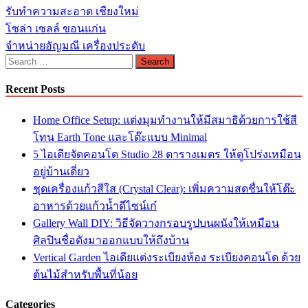
รับทำความสะอาด เชียงใหม่
โซล่า เซลล์ ขอนแก่น
จำหน่ายอัญมณี เครื่องประดับ
Search
for:
Recent Posts
Home Office Setup: แต่งมุมทำงานให้มีสมาธิด้วยการใช้สี
โทน Earth Tone และโต๊ะแบบ Minimal
5 ไอเดียจัดคอนโด Studio 28 ตารางเมตร ให้ดูโปร่งเหมือน
อยู่บ้านเดี่ยว
ชุดเครื่องแก้วสีใส (Crystal Clear): เพิ่มความสดชื่นให้โต๊ะ
อาหารด้วยแก้วน้ำดีไซน์เก๋
Gallery Wall DIY: วิธีจัดวางกรอบรูปบนผนังให้เหมือน
ศิลปินชื่อดังมาออกแบบให้ถึงบ้าน
Vertical Garden ไอเดียแต่งระเบียงห้อง ระเบียงคอนโด ด้วย
ต้นไม้สำหรับพื้นที่น้อย
Categories