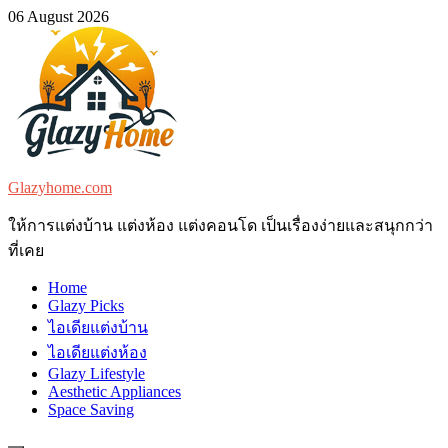
Skip
06 August 2026
to
content
Glazyhome.com
ให้การแต่งบ้าน แต่งห้อง แต่งคอนโด เป็นเรื่องง่ายและสนุกกว่า
ที่เคย
Home
Glazy Picks
ไอเดียแต่งบ้าน
ไอเดียแต่งห้อง
Glazy Lifestyle
Aesthetic Appliances
Space Saving