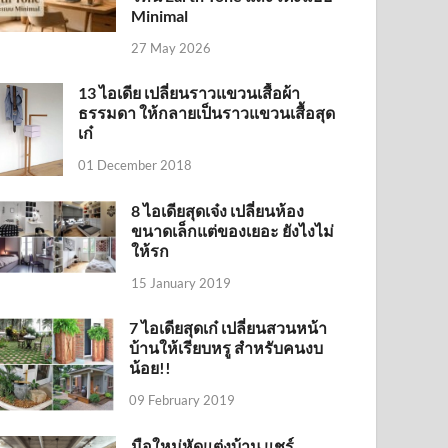
Minimal
27 May 2026
13 ไอเดีย เปลี่ยนราวแขวนเสื้อผ้า
ธรรมดา ให้กลายเป็นราวแขวนเสื้อสุด
เก๋
01 December 2018
8 ไอเดียสุดเจ๋ง เปลี่ยนห้อง
ขนาดเล็กแต่ของเยอะ ยังไงไม่
ให้รก
15 January 2019
7 ไอเดียสุดเก๋ เปลี่ยนสวนหน้า
บ้านให้เรียบหรู สำหรับคนงบ
น้อย!!
09 February 2019
มือใหม่หัดแต่งบ้าน แชร์