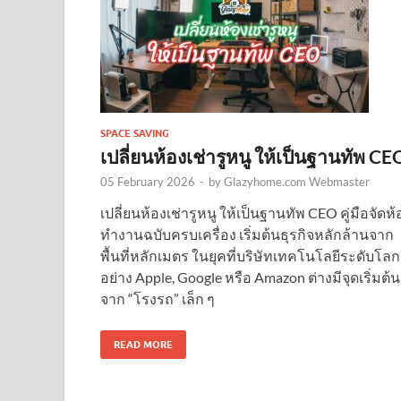
SPACE SAVING
เปลี่ยนห้องเช่ารูหนู ให้เป็นฐานทัพ CE
05 February 2026
-
by
Glazyhome.com Webmaster
เปลี่ยนห้องเช่ารูหนู ให้เป็นฐานทัพ CEO คู่มือจัดห้
ทำงานฉบับครบเครื่อง เริ่มต้นธุรกิจหลักล้านจาก
พื้นที่หลักเมตร ในยุคที่บริษัทเทคโนโลยีระดับโลก
อย่าง Apple, Google หรือ Amazon ต่างมีจุดเริ่มต้น
จาก “โรงรถ” เล็ก ๆ
READ MORE