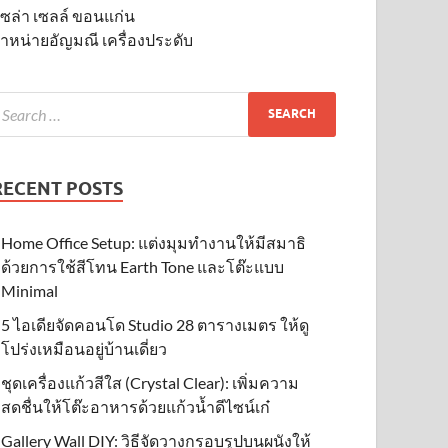
ซล่า เซลล์ ขอนแก่น
ำหน่ายอัญมณี เครื่องประดับ
RECENT POSTS
Home Office Setup: แต่งมุมทำงานให้มีสมาธิ
ด้วยการใช้สีโทน Earth Tone และโต๊ะแบบ
Minimal
5 ไอเดียจัดคอนโด Studio 28 ตารางเมตร ให้ดู
โปร่งเหมือนอยู่บ้านเดี่ยว
ชุดเครื่องแก้วสีใส (Crystal Clear): เพิ่มความ
สดชื่นให้โต๊ะอาหารด้วยแก้วน้ำดีไซน์เก๋
Gallery Wall DIY: วิธีจัดวางกรอบรูปบนผนังให้