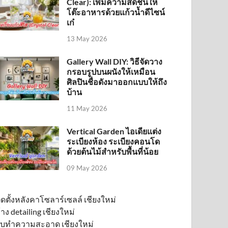
Clear): เพิ่มความสดชื่นให้
โต๊ะอาหารด้วยแก้วน้ำดีไซน์
เก๋
13 May 2026
Gallery Wall DIY: วิธีจัดวาง
กรอบรูปบนผนังให้เหมือน
ศิลปินชื่อดังมาออกแบบให้ถึง
บ้าน
11 May 2026
Vertical Garden ไอเดียแต่ง
ระเบียงห้อง ระเบียงคอนโด
ด้วยต้นไม้สำหรับพื้นที่น้อย
09 May 2026
ิดตั้งหลังคาโซลาร์เซลล์ เชียงใหม่
้าง detailing เชียงใหม่
ับทำความสะอาด เชียงใหม่