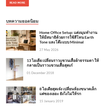
READ MORE
บทความยอดนิยม
Home Office Setup: แต่งมุมทำงาน
ให้มีสมาธิด้วยการใช้สีโทน Earth
Tone และโต๊ะแบบ Minimal
27 May 2026
13 ไอเดีย เปลี่ยนราวแขวนเสื้อผ้าธรรมดา ให้
กลายเป็นราวแขวนเสื้อสุดเก๋
01 December 2018
8 ไอเดียสุดเจ๋ง เปลี่ยนห้องขนาดเล็ก
แต่ของเยอะ ยังไงไม่ให้รก
15 January 2019