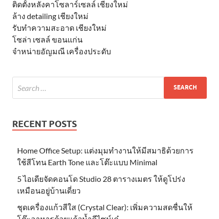
ติดตั้งหลังคาโซลาร์เซลล์ เชียงใหม่
ล้าง detailing เชียงใหม่
รับทำความสะอาด เชียงใหม่
โซล่า เซลล์ ขอนแก่น
จำหน่ายอัญมณี เครื่องประดับ
RECENT POSTS
Home Office Setup: แต่งมุมทำงานให้มีสมาธิด้วยการ
ใช้สีโทน Earth Tone และโต๊ะแบบ Minimal
5 ไอเดียจัดคอนโด Studio 28 ตารางเมตร ให้ดูโปร่ง
เหมือนอยู่บ้านเดี่ยว
ชุดเครื่องแก้วสีใส (Crystal Clear): เพิ่มความสดชื่นให้
โต๊ะอาหารด้วยแก้วน้ำดีไซน์เก๋