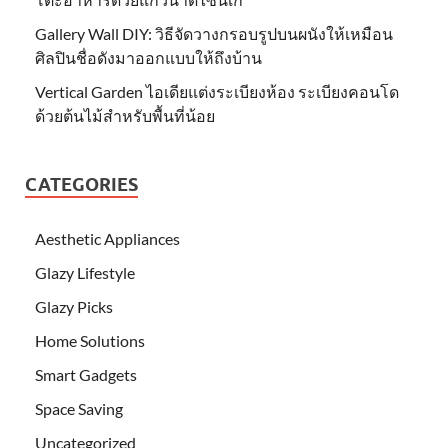
Gallery Wall DIY: วิธีจัดวางกรอบรูปบนผนังให้เหมือน
ศิลปินชื่อดังมาออกแบบให้ถึงบ้าน
Vertical Garden ไอเดียแต่งระเบียงห้อง ระเบียงคอนโด
ด้วยต้นไม้สำหรับพื้นที่น้อย
CATEGORIES
Aesthetic Appliances
Glazy Lifestyle
Glazy Picks
Home Solutions
Smart Gadgets
Space Saving
Uncategorized