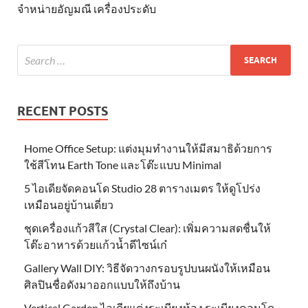
จำหน่ายอัญมณี เครื่องประดับ
RECENT POSTS
Home Office Setup: แต่งมุมทำงานให้มีสมาธิด้วยการ
ใช้สีโทน Earth Tone และโต๊ะแบบ Minimal
5 ไอเดียจัดคอนโด Studio 28 ตารางเมตร ให้ดูโปร่ง
เหมือนอยู่บ้านเดี่ยว
ชุดเครื่องแก้วสีใส (Crystal Clear): เพิ่มความสดชื่นให้
โต๊ะอาหารด้วยแก้วน้ำดีไซน์เก๋
Gallery Wall DIY: วิธีจัดวางกรอบรูปบนผนังให้เหมือน
ศิลปินชื่อดังมาออกแบบให้ถึงบ้าน
Vertical Garden ไอเดียแต่งระเบียงห้อง ระเบียงคอนโด