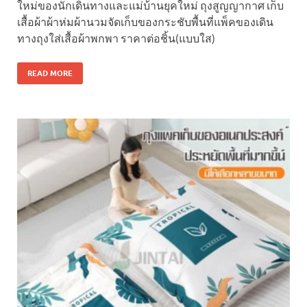
ใหม่ของนักเดินทางและแม่บ้านยุคใหม่ ถุงสูญญากาศ เก็บ
เสื้อผ้าผ้าห่มผ้านวมจัดเก็บของกระชับพื้นที่แพ็คของเดิน
ทางถุงใส่เสื้อผ้าพกพา ราคาต่อชิ้น(แบบใส)
READ MORE