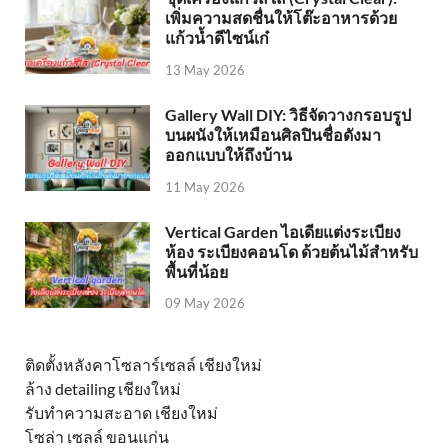
เพิ่มความสดชื่นให้โต๊ะอาหารด้วย
แก้วน้ำดีไซน์เก๋
13 May 2026
Gallery Wall DIY: วิธีจัดวางกรอบรูป
บนผนังให้เหมือนศิลปินชื่อดังมา
ออกแบบให้ถึงบ้าน
11 May 2026
Vertical Garden ไอเดียแต่งระเบียง
ห้อง ระเบียงคอนโด ด้วยต้นไม้สำหรับ
พื้นที่น้อย
09 May 2026
ติดตั้งหลังคาโซลาร์เซลล์ เชียงใหม่
ล้าง detailing เชียงใหม่
รับทำความสะอาด เชียงใหม่
โซล่า เซลล์ ขอนแก่น