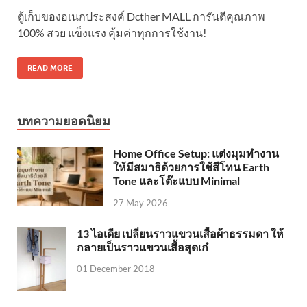
ตู้เก็บของอเนกประสงค์ Dcther MALL การันตีคุณภาพ
100% สวย แข็งแรง คุ้มค่าทุกการใช้งาน!
READ MORE
บทความยอดนิยม
Home Office Setup: แต่งมุมทำงาน
ให้มีสมาธิด้วยการใช้สีโทน Earth
Tone และโต๊ะแบบ Minimal
27 May 2026
13 ไอเดีย เปลี่ยนราวแขวนเสื้อผ้าธรรมดา ให้
กลายเป็นราวแขวนเสื้อสุดเก๋
01 December 2018