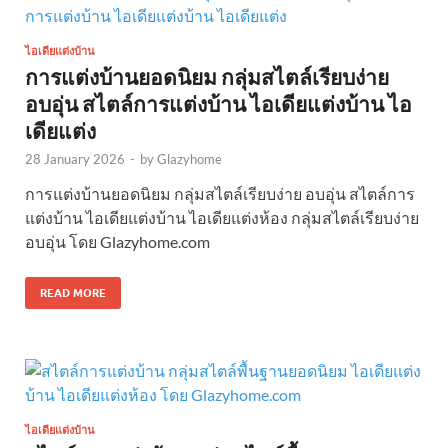
ไอเดียแต่งบ้าน
การแต่งบ้านยอดนิยม กลุ่มสไตล์เรียบง่าย
อบอุ่น สไตล์การแต่งบ้าน ไอเดียแต่งบ้าน ไอ
เดียแต่ง
28 January 2026
-
by
Glazyhome
การแต่งบ้านยอดนิยม กลุ่มสไตล์เรียบง่าย อบอุ่น สไตล์การ
แต่งบ้าน ไอเดียแต่งบ้าน ไอเดียแต่งห้อง กลุ่มสไตล์เรียบง่าย
อบอุ่น โดย Glazyhome.com
READ MORE
ไอเดียแต่งบ้าน