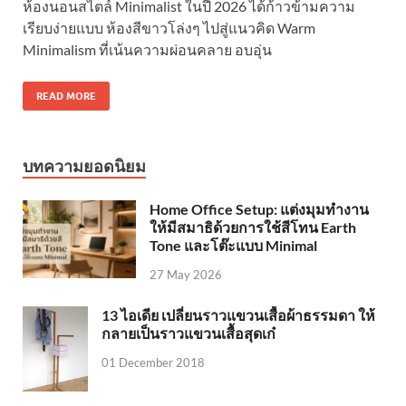
ห้องนอนสไตล์ Minimalist ในปี 2026 ได้ก้าวข้ามความ
เรียบง่ายแบบ ห้องสีขาวโล่งๆ ไปสู่แนวคิด Warm
Minimalism ที่เน้นความผ่อนคลาย อบอุ่น
READ MORE
บทความยอดนิยม
Home Office Setup: แต่งมุมทำงาน
ให้มีสมาธิด้วยการใช้สีโทน Earth
Tone และโต๊ะแบบ Minimal
27 May 2026
13 ไอเดีย เปลี่ยนราวแขวนเสื้อผ้าธรรมดา ให้
กลายเป็นราวแขวนเสื้อสุดเก๋
01 December 2018