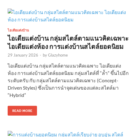
ไอเดียแต่งบ้าน
ไอเดียแต่งบ้าน กลุ่มสไตล์ตามแนวคิดเฉพาะ
ไอเดียแต่งห้อง การแต่งบ้านสไตล์ยอดนิยม
29 January 2026
-
by
Glazyhome
ไอเดียแต่งบ้าน กลุ่มสไตล์ตามแนวคิดเฉพาะ ไอเดียแต่ง
ห้อง การแต่งบ้านสไตล์ยอดนิยม กลุ่มสไตล์ที่ “ล้ำ” ขึ้นไปอีก
ระดับครับ กับ กลุ่มสไตล์ตามแนวคิดเฉพาะ (Concept-
Driven Styles) ซึ่งเป็นการนำจุดเด่นของแต่ละสไตล์มา
“Hybrid”
READ MORE