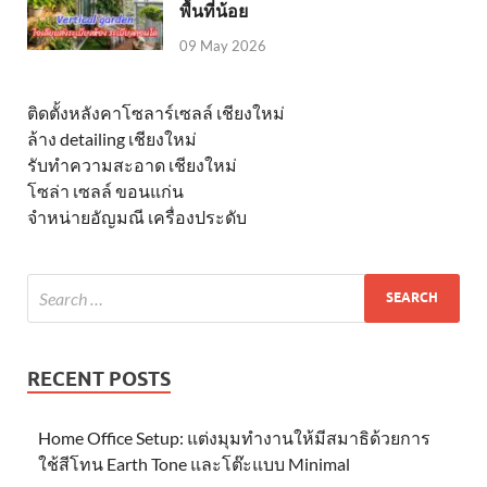
พื้นที่น้อย
09 May 2026
ติดตั้งหลังคาโซลาร์เซลล์ เชียงใหม่
ล้าง detailing เชียงใหม่
รับทำความสะอาด เชียงใหม่
โซล่า เซลล์ ขอนแก่น
จำหน่ายอัญมณี เครื่องประดับ
RECENT POSTS
Home Office Setup: แต่งมุมทำงานให้มีสมาธิด้วยการ
ใช้สีโทน Earth Tone และโต๊ะแบบ Minimal