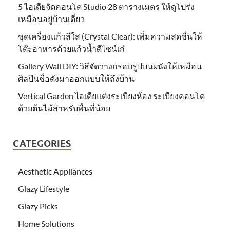
5 ไอเดียจัดคอนโด Studio 28 ตารางเมตร ให้ดูโปร่ง
เหมือนอยู่บ้านเดี่ยว
ชุดเครื่องแก้วสีใส (Crystal Clear): เพิ่มความสดชื่นให้
โต๊ะอาหารด้วยแก้วน้ำดีไซน์เก๋
Gallery Wall DIY: วิธีจัดวางกรอบรูปบนผนังให้เหมือน
ศิลปินชื่อดังมาออกแบบให้ถึงบ้าน
Vertical Garden ไอเดียแต่งระเบียงห้อง ระเบียงคอนโด
ด้วยต้นไม้สำหรับพื้นที่น้อย
CATEGORIES
Aesthetic Appliances
Glazy Lifestyle
Glazy Picks
Home Solutions