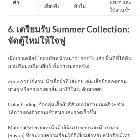
ค่า
แพงๆ และ
เดียวทิ้ง
ทั่วไป
ใช้งานซ้ำ
6. เตรียมรับ Summer Collection:
จัดตู้ใหม่ให้ใจฟู
เมื่อเราเคลียร์ “กองทัพหน้าหนาว” ออกไปแล้ว พื้นที่ที่ได้คืน
มาเปรียบเสมือนผืนผ้าใบว่างเปล่าครับ:
Zone การใช้งาน: นำเสื้อผ้าที่ใส่บ่อย เช่น เสื้อยืดคอตตอน
บางๆ หรือกางเกงขาสั้น มาไว้ในระดับสายตา
Color Coding: จัดกลุ่มเสื้อผ้าสีสันสดใสตามเฉดสี จะช่วย
ให้การแต่งตัวตอนเช้าสนุกและรวดเร็วขึ้น
Material Selection: เน้นผ้าลินิน (Linen) และผ้าเรยอน
(Rayon) ซึ่งระบายความร้อนได้ดีเยี่ยมสำหรับหน้าร้อนไทย