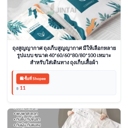
ถุงสูญญากาศ ถุงเก็บสูญญากาศ มีให้เลือกหลาย
รูปแบบ ขนาด 40*60/60*80/80*100 เหมาะ
สำหรับใส่เดินทาง ถุงเก็บเสื้อผ้า
🛍️ ซื้อที่ Shopee
11
฿