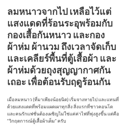
ลมหนาวจากไป เหลือไว้แต่
แสงแดดที่ร้อนระอุพร้อมกับ
กองเสื้อกันหนาว และกอง
ผ้าห่ม ผ้านวม ถึงเวลาจัดเก็บ
และเคลียร์พื้นที่ตู้เสื้อผ้า และ
ผ้าห่มด้วยถุงสุญญากาศกัน
เถอะ เพื่อต้อนรับฤดูร้อนกัน
เมื่อลมหนาว (ที่มาเพียงน้อยนิด) เริ่มจางหายไป และแทนที่
ด้วยแสงแดดที่พร้อมแผดเผาทุกสิ่ง สิ่งแรกที่ชาวคอนโด
และคนรักแฟชั่นต้องเผชิญไม่ใช่แค่ค่าไฟที่พุ่งสูงขึ้น แต่คือ
“วิกฤตการณ์ตู้เสื้อผ้าเต็ม” ครับ