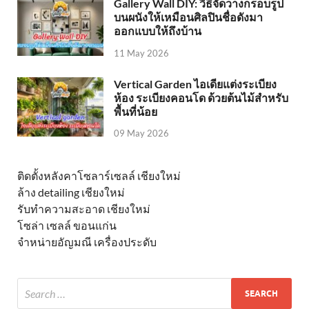
Gallery Wall DIY: วิธีจัดวางกรอบรูป
บนผนังให้เหมือนศิลปินชื่อดังมา
ออกแบบให้ถึงบ้าน
11 May 2026
Vertical Garden ไอเดียแต่งระเบียง
ห้อง ระเบียงคอนโด ด้วยต้นไม้สำหรับ
พื้นที่น้อย
09 May 2026
ติดตั้งหลังคาโซลาร์เซลล์ เชียงใหม่
ล้าง detailing เชียงใหม่
รับทำความสะอาด เชียงใหม่
โซล่า เซลล์ ขอนแก่น
จำหน่ายอัญมณี เครื่องประดับ