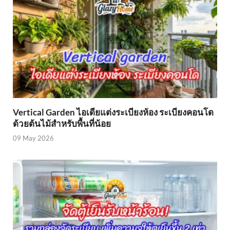
Vertical Garden ไอเดียแต่งระเบียงห้อง ระเบียงคอนโด
ด้วยต้นไม้สำหรับพื้นที่น้อย
09 May 2026