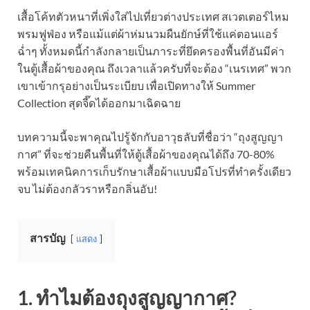
เสื้อโค้ทตัวหนาที่เพิ่งใส่ไปเที่ยวต่างประเทศ สเวตเตอร์ไหม
พรมฟูฟ่อง หรือแม้แต่ผ้าห่มนวมผืนยักษ์ที่ใช้แค่ตอนแอร์
ฉ่ำๆ ทั้งหมดนี้กำลังกลายเป็นภาระที่ยึดครองพื้นที่อันมีค่า
ในตู้เสื้อผ้าของคุณ ถึงเวลาแล้วครับที่จะต้อง “เนรเทศ” พวก
เขาเข้ากรุอย่างเป็นระเบียบ เพื่อเปิดทางให้ Summer
Collection สุดจี๊ดได้ออกมาเฉิดฉาย
บทความนี้จะพาคุณไปรู้จักกับอาวุธลับที่ชื่อว่า “ถุงสูญญา
กาศ” ที่จะช่วยคืนพื้นที่ให้ตู้เสื้อผ้าของคุณได้ถึง 70-80%
พร้อมเทคนิคการเก็บรักษาเสื้อผ้าแบบมือโปรที่ทำครั้งเดียว
จบ ไม่ต้องกลัวราหรือกลิ่นอับ!
สารบัญ
แสดง
1. ทำไมต้องถุงสูญญากาศ?