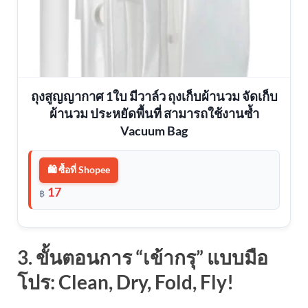
ถุงสูญญากาศ 1ใบ มีวาล์ว ถุงเก็บผ้านวม จัดเก็บ
ผ้านวม ประหยัดพื้นที่ สามารถใช้งานซ้ำ
Vacuum Bag
🛍️ ซื้อที่ Shopee
17
฿
3. ขั้นตอนการ “เข้ากรุ” แบบมือ
โปร: Clean, Dry, Fold, Fly!