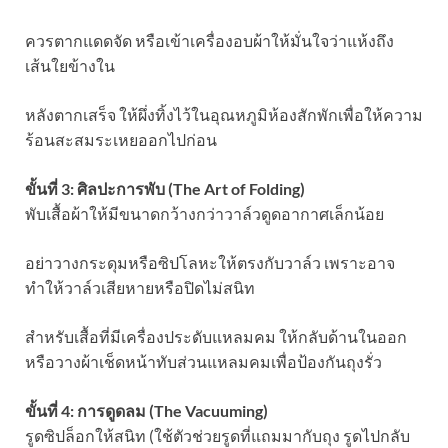
ควรตากแดดจัด หรือเข้าเครื่องอบผ้าให้มั่นใจว่าแห้งถึง
เส้นใยข้างใน
หลังตากเสร็จ ให้ผึ่งทิ้งไว้ในอุณหภูมิห้องสักพักเพื่อให้ความ
ร้อนสะสมระเหยออกไปก่อน
ขั้นที่ 3: ศิลปะการพับ (The Art of Folding)
พับเสื้อผ้าให้มีขนาดกว้างกว่าวาล์วดูดอากาศเล็กน้อย
อย่าวางกระดุมหรือซิปโลหะให้ตรงกับวาล์ว เพราะอาจ
ทำให้วาล์วเสียหายหรือปิดไม่สนิท
สำหรับเสื้อที่มีเครื่องประดับแหลมคม ให้กลับด้านในออก
หรือวางผ้าเช็ดหน้าทับส่วนแหลมคมเพื่อป้องกันถุงรั่ว
ขั้นที่ 4: การดูดลม (The Vacuuming)
รูดซิปล็อกให้สนิท (ใช้ตัวช่วยรูดที่แถมมากับถุง รูดไปกลับ