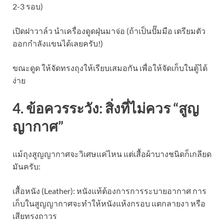
2-3 รอบ)
เปิดฝาวาล์ว นำเครื่องดูดฝุ่นมาจ่อ (ถ้าเป็นปั๊มมือ เตรียมตัว
ออกกำลังแขนได้เลยครับ!)
ขณะดูด ให้จัดทรงถุงให้เรียบเสมอกัน เพื่อให้จัดเก็บในตู้ได้
ง่าย
4. ข้อควรระวัง: สิ่งที่ไม่ควร “สูญ
ญากาศ”
แม้ถุงสูญญากาศจะวิเศษแค่ไหน แต่เสื้อผ้าบางชนิดก็เกลียด
มันครับ:
เสื้อหนัง (Leather): หนังแท้ต้องการการระบายอากาศ การ
เก็บในสูญญากาศจะทำให้หนังแห้งกรอบ แตกลายงา หรือ
เสียทรงถาวร