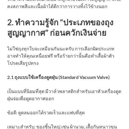
คงสภาพสีและเนื้อผ้าได้ดีกว่าการวางทิ้งไว้ข้างนอก
2. ทำความรู้จัก “ประเภทของถุง
สูญญากาศ” ก่อนควักเงินจ่าย
ไม่ใช่ถุงทุกใบจะเหมือนกันนะครับ การเลือกผิดประเภท
อาจทำให้คุณเหนื่อยฟรี หรือร้ายกว่านั้นคือทำเสื้อผ้าตัว
โปรดเสียรูปทรง
2.1 ถุงแบบใช้เครื่องดูดฝุ่น (Standard Vacuum Valve)
เป็นแบบที่นิยมที่สุด มีวาล์วพลาสติกสำหรับเอาหัวเครื่องดูด
ฝุ่นจ่อเพื่อดูดอากาศออก
ข้อดี: ดูดลมออกได้รวดเร็วและแฟบที่สุด
เหมาะสำหรับ: ของชิ้นใหญ่ เช่น ผ้านวม, เสื้อกันหนาวขน