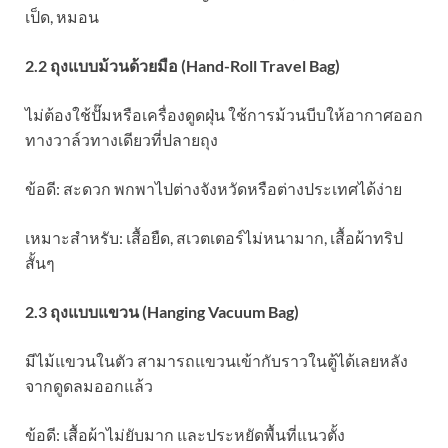
เป็ด, หมอน
2.2 ถุงแบบม้วนด้วยมือ (Hand-Roll Travel Bag)
ไม่ต้องใช้ปั๊มหรือเครื่องดูดฝุ่น ใช้การม้วนบีบให้อากาศออก
ทางวาล์วทางเดียวที่ปลายถุง
ข้อดี: สะดวก พกพาไปต่างจังหวัดหรือต่างประเทศได้ง่าย
เหมาะสำหรับ: เสื้อยืด, สเวตเตอร์ไม่หนามาก, เสื้อผ้าทริป
สั้นๆ
2.3 ถุงแบบแขวน (Hanging Vacuum Bag)
มีไม้แขวนในตัว สามารถแขวนเข้ากับราวในตู้ได้เลยหลัง
จากดูดลมออกแล้ว
ข้อดี: เสื้อผ้าไม่ยับมาก และประหยัดพื้นที่แนวตั้ง