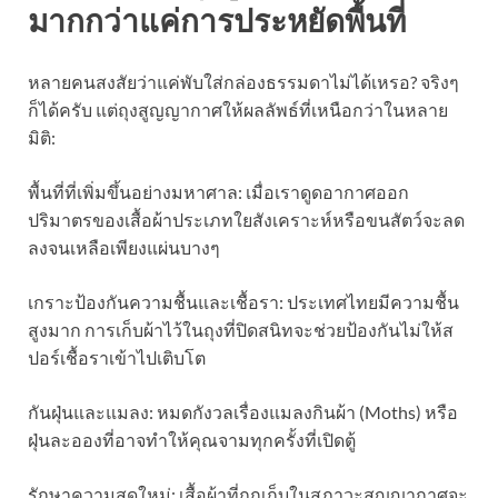
มากกว่าแค่การประหยัดพื้นที่
หลายคนสงสัยว่าแค่พับใส่กล่องธรรมดาไม่ได้เหรอ? จริงๆ
ก็ได้ครับ แต่ถุงสูญญากาศให้ผลลัพธ์ที่เหนือกว่าในหลาย
มิติ:
พื้นที่ที่เพิ่มขึ้นอย่างมหาศาล: เมื่อเราดูดอากาศออก
ปริมาตรของเสื้อผ้าประเภทใยสังเคราะห์หรือขนสัตว์จะลด
ลงจนเหลือเพียงแผ่นบางๆ
เกราะป้องกันความชื้นและเชื้อรา: ประเทศไทยมีความชื้น
สูงมาก การเก็บผ้าไว้ในถุงที่ปิดสนิทจะช่วยป้องกันไม่ให้ส
ปอร์เชื้อราเข้าไปเติบโต
กันฝุ่นและแมลง: หมดกังวลเรื่องแมลงกินผ้า (Moths) หรือ
ฝุ่นละอองที่อาจทำให้คุณจามทุกครั้งที่เปิดตู้
รักษาความสดใหม่: เสื้อผ้าที่ถูกเก็บในสภาวะสูญญากาศจะ